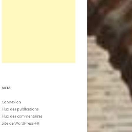
MÉTA
Connexion
Flux des publications
Flux des commentaires
Site de WordPress-FR