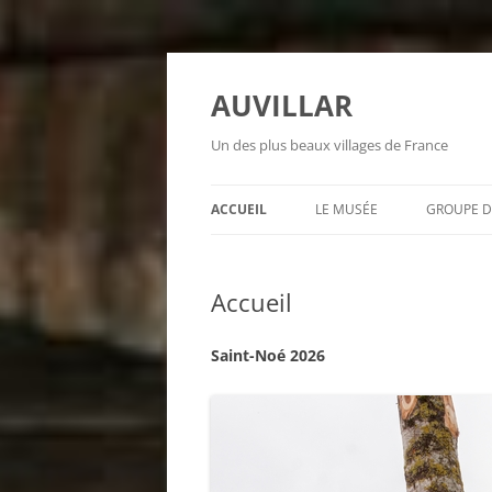
Aller
au
contenu
AUVILLAR
Un des plus beaux villages de France
ACCUEIL
LE MUSÉE
GROUPE D
Accueil
Saint-Noé 2026