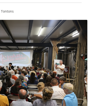
s Tontons