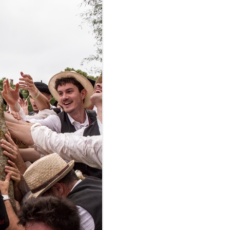
FOIRE AU MIEL
MARCHÉ DE NOËL
LE VILLAGE PRÉFÉRÉ DES
FRANÇAIS
TOUR DE FRANCE 2022
FÊTE DU PORT 2025
TEMPÊTE DU 20 JUIN 2023