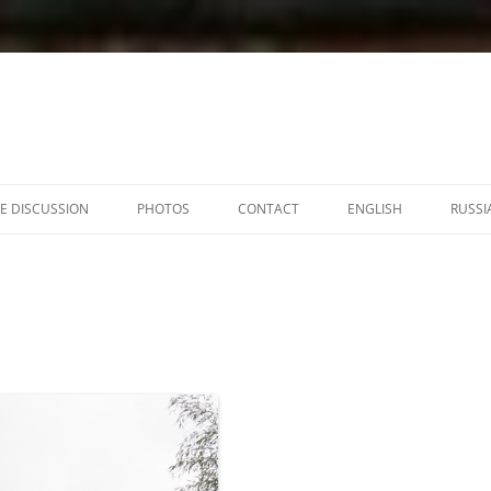
E DISCUSSION
PHOTOS
CONTACT
ENGLISH
RUSSI
CITÉ EN SCÈNE 2025
FÊTE DE LA SAINT-NOÉ
GALERIE PHOTOS SAINT-NOÉ 2025
PAR DAVID BARRIÉ
LES TONTONS 2025
MARCHÉ POTIER