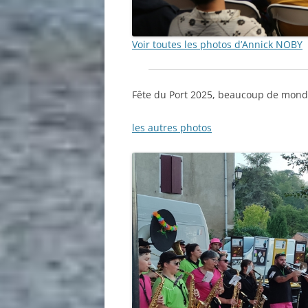
Voir toutes les photos d’Annick NOBY
Fête du Port 2025, beaucoup de monde,
les autres photos