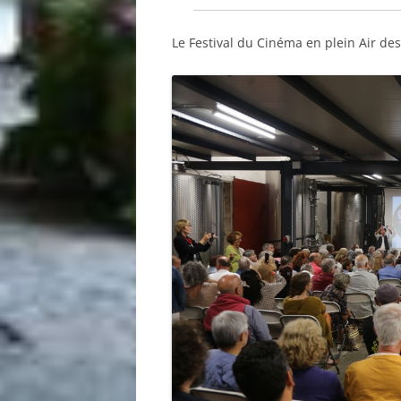
Le Festival du Cinéma en plein Air de